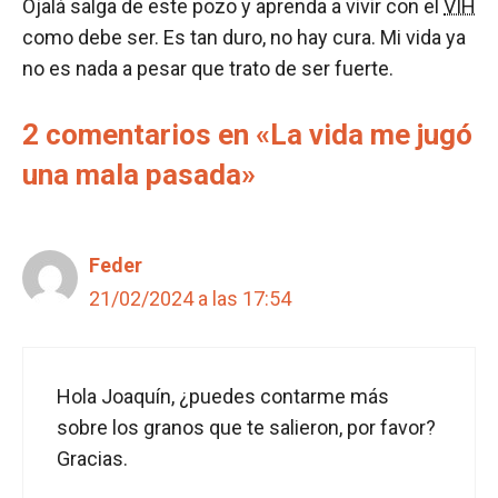
Ojalá salga de este pozo y aprenda a vivir con el
VIH
como debe ser. Es tan duro, no hay cura. Mi vida ya
no es nada a pesar que trato de ser fuerte.
2 comentarios en «La vida me jugó
una mala pasada»
Feder
21/02/2024 a las 17:54
Hola Joaquín, ¿puedes contarme más
sobre los granos que te salieron, por favor?
Gracias.