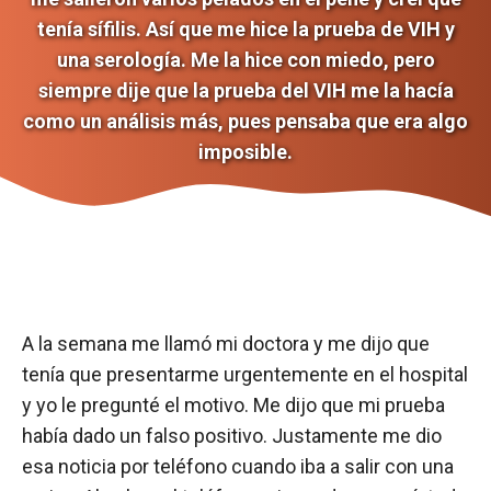
tenía sífilis. Así que me hice la prueba de VIH y
una serología. Me la hice con miedo, pero
siempre dije que la prueba del VIH me la hacía
como un análisis más, pues pensaba que era algo
imposible.
A la semana me llamó mi doctora y me dijo que
tenía que presentarme urgentemente en el hospital
y yo le pregunté el motivo. Me dijo que mi prueba
había dado un falso positivo. Justamente me dio
esa noticia por teléfono cuando iba a salir con una