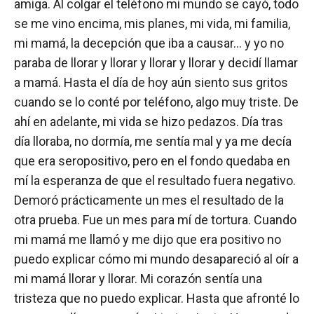
amiga. Al colgar el teléfono mi mundo se cayó, todo
se me vino encima, mis planes, mi vida, mi familia,
mi mamá, la decepción que iba a causar… y yo no
paraba de llorar y llorar y llorar y llorar y decidí llamar
a mamá. Hasta el día de hoy aún siento sus gritos
cuando se lo conté por teléfono, algo muy triste. De
ahí en adelante, mi vida se hizo pedazos. Día tras
día lloraba, no dormía, me sentía mal y ya me decía
que era seropositivo, pero en el fondo quedaba en
mí la esperanza de que el resultado fuera negativo.
Demoró prácticamente un mes el resultado de la
otra prueba. Fue un mes para mí de tortura. Cuando
mi mamá me llamó y me dijo que era positivo no
puedo explicar cómo mi mundo desapareció al oír a
mi mamá llorar y llorar. Mi corazón sentía una
tristeza que no puedo explicar. Hasta que afronté lo