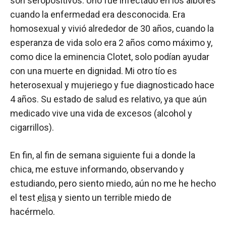
son seropositivos. Uno fue infectado en los albores
cuando la enfermedad era desconocida. Era
homosexual y vivió alrededor de 30 años, cuando la
esperanza de vida solo era 2 años como máximo y,
como dice la eminencia Clotet, solo podían ayudar
con una muerte en dignidad. Mi otro tío es
heterosexual y mujeriego y fue diagnosticado hace
4 años. Su estado de salud es relativo, ya que aún
medicado vive una vida de excesos (alcohol y
cigarrillos).
En fin, al fin de semana siguiente fui a donde la
chica, me estuve informando, observando y
estudiando, pero siento miedo, aún no me he hecho
el test
elisa
y siento un terrible miedo de
hacérmelo.