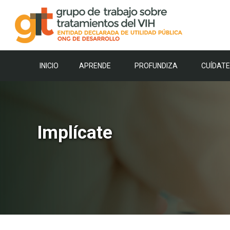
Saltar
al
contenido
INICIO
APRENDE
PROFUNDIZA
CUÍDATE
Implícate