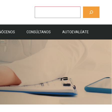
Buscar
NÓCENOS
CONSÚLTANOS
AUTOEVALÚATE