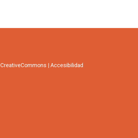
a CreativeCommons
|
Accesibilidad