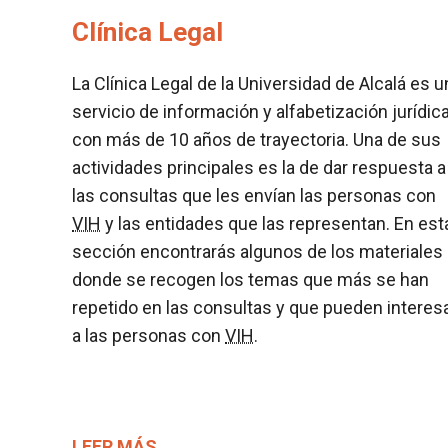
Clínica Legal
La Clínica Legal de la Universidad de Alcalá es u
servicio de información y alfabetización jurídic
con más de 10 años de trayectoria. Una de sus
actividades principales es la de dar respuesta a
las consultas que les envían las personas con
VIH
y las entidades que las representan. En est
sección encontrarás algunos de los materiales
donde se recogen los temas que más se han
repetido en las consultas y que pueden interes
a las personas con
VIH
.
LEER MÁS