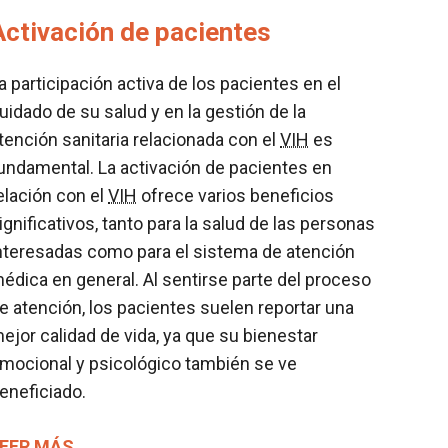
Activación de pacientes
a participación activa de los pacientes en el
uidado de su salud y en la gestión de la
tención sanitaria relacionada con el
VIH
es
undamental. La activación de pacientes en
elación con el
VIH
ofrece varios beneficios
ignificativos, tanto para la salud de las personas
nteresadas como para el sistema de atención
édica en general. Al sentirse parte del proceso
e atención, los pacientes suelen reportar una
ejor calidad de vida, ya que su bienestar
mocional y psicológico también se ve
eneficiado.
EER MÁS