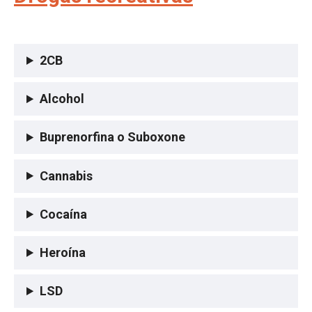
2CB
Alcohol
Buprenorfina o Suboxone
Cannabis
Cocaína
Heroína
LSD